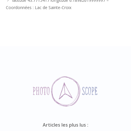
latitude 43.7715417 longitude 6.18982619999997 –
Coordonnées : Lac de Sainte-Croix
Articles les plus lus :