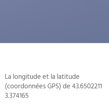
La longitude et la latitude
(coordonnées GPS) de 43.6502211
3.374165