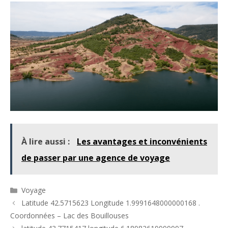
À lire aussi :
Les avantages et inconvénients
de passer par une agence de voyage
Catégories
Voyage
Latitude 42.5715623 Longitude 1.9991648000000168 .
Coordonnées – Lac des Bouillouses