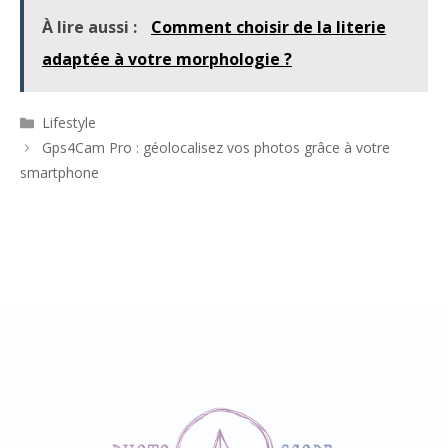
À lire aussi :
Comment choisir de la literie
adaptée à votre morphologie ?
Catégories
Lifestyle
Gps4Cam Pro : géolocalisez vos photos grâce à votre
smartphone