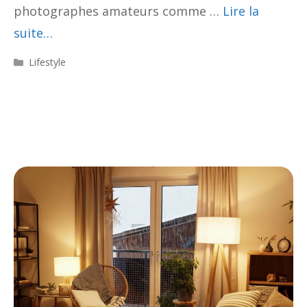
photographes amateurs comme …
Lire la
suite…
Catégories
Lifestyle