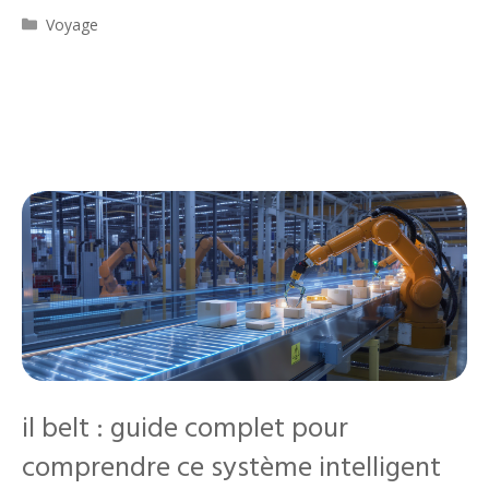
Catégories
Voyage
il belt : guide complet pour
comprendre ce système intelligent