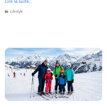
Lire la suite…
Catégories
Lifestyle