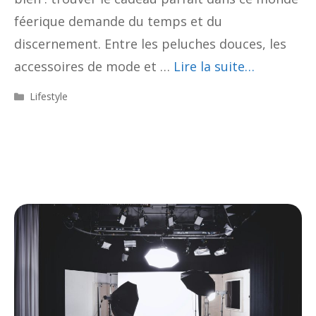
féerique demande du temps et du
discernement. Entre les peluches douces, les
accessoires de mode et …
Lire la suite…
Catégories
Lifestyle