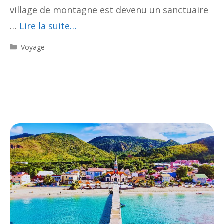
village de montagne est devenu un sanctuaire
…
Lire la suite…
Catégories
Voyage