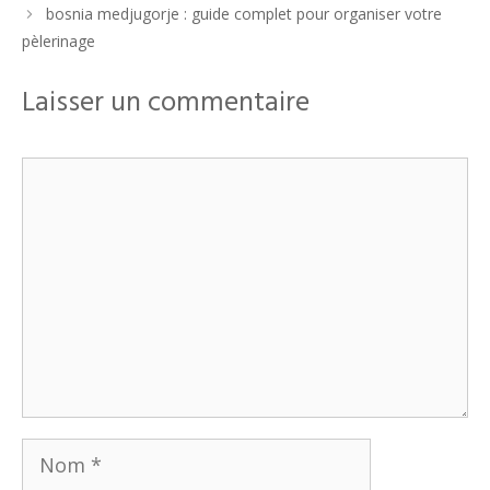
bosnia medjugorje : guide complet pour organiser votre
pèlerinage
Laisser un commentaire
Commentaire
Nom