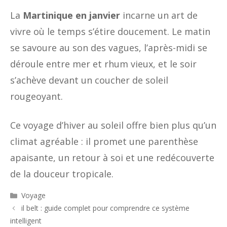
La
Martinique en janvier
incarne un art de
vivre où le temps s’étire doucement. Le matin
se savoure au son des vagues, l’après-midi se
déroule entre mer et rhum vieux, et le soir
s’achève devant un coucher de soleil
rougeoyant.
Ce voyage d’hiver au soleil offre bien plus qu’un
climat agréable : il promet une parenthèse
apaisante, un retour à soi et une redécouverte
de la douceur tropicale.
Catégories
Voyage
il belt : guide complet pour comprendre ce système
intelligent