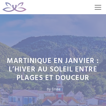
Aller
M
au
contenu
MARTINIQUE EN JANVIER :
L’HIVER AU SOLEIL ENTRE
PLAGES ET DOUCEUR
By
Émilie