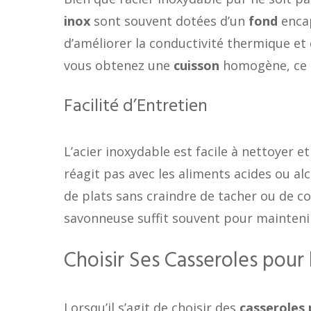
inox
sont souvent dotées d’un
fond
encap
d’améliorer la conductivité thermique et 
vous obtenez une
cuisson
homogène, ce q
Facilité d’Entretien
L’acier inoxydable est facile à nettoyer e
réagit pas avec les aliments acides ou alc
de plats sans craindre de tacher ou de co
savonneuse suffit souvent pour mainteni
Choisir Ses Casseroles pour 
Lorsqu’il s’agit de choisir des
casseroles 