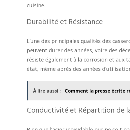
cuisine.
Durabilité et Résistance
L’une des principales qualités des casser
peuvent durer des années, voire des déce
résiste également à la corrosion et aux t
état, même après des années d’utilisation
À lire aussi :
Comment la presse écrite ré
Conductivité et Répartition de l
Bien que l’acier inoxydable pur ne soit p