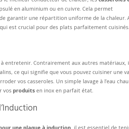
sulé en aluminium ou en cuivre. Cela permet
de garantir une répartition uniforme de la chaleur. A
ui est crucial pour des plats parfaitement cuisinés
t à entretenir. Contrairement aux autres matériaux, i
alins, ce qui signifie que vous pouvez cuisiner une v
rroder vos casseroles. Un simple lavage à l’eau cha
r vos
produits
en inox en parfait état.
l’Induction
pour une plaque à induction
, il est essentiel de teni