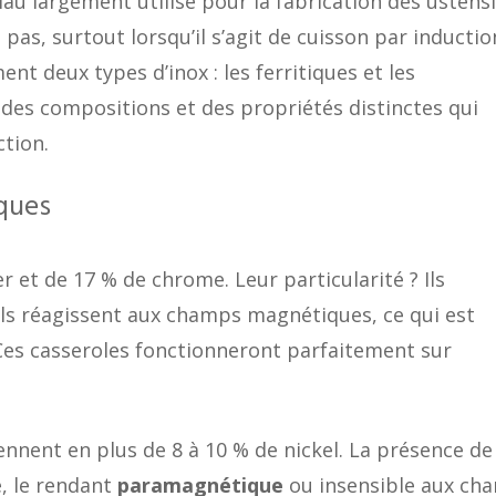
iau largement utilisé pour la fabrication des ustensi
 pas, surtout lorsqu’il s’agit de cuisson par inductio
ent deux types d’inox : les ferritiques et les
 des compositions et des propriétés distinctes qui
ction.
iques
er et de 17 % de chrome. Leur particularité ? Ils
u’ils réagissent aux champs magnétiques, ce qui est
 Ces casseroles fonctionneront parfaitement sur
ennent en plus de 8 à 10 % de nickel. La présence de
ge, le rendant
paramagnétique
ou insensible aux ch