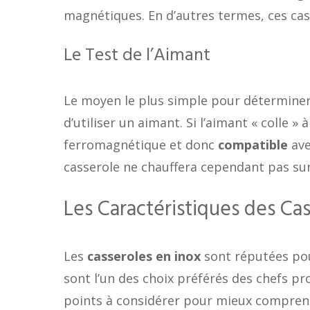
magnétiques. En d’autres termes, ces ca
Le Test de l’Aimant
Le moyen le plus simple pour déterminer 
d’utiliser un aimant. Si l’aimant « colle » 
ferromagnétique et donc
compatible
ave
casserole ne chauffera cependant pas sur
Les Caractéristiques des Ca
Les
casseroles en inox
sont réputées pour
sont l’un des choix préférés des chefs pr
points à considérer pour mieux comprend