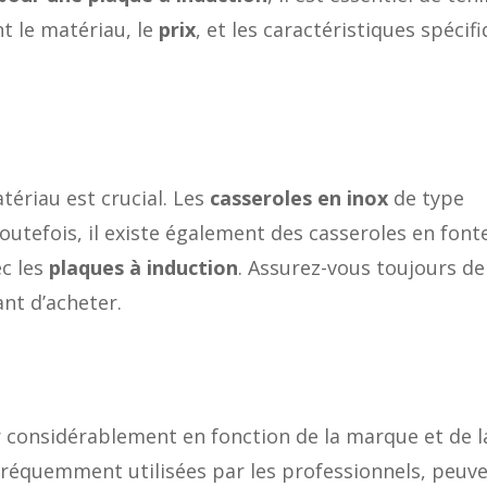
 le matériau, le
prix
, et les caractéristiques spécif
riau est crucial. Les
casseroles en inox
de type
Toutefois, il existe également des casseroles en font
ec les
plaques à induction
. Assurez-vous toujours de
ant d’acheter.
r considérablement en fonction de la marque et de l
 fréquemment utilisées par les professionnels, peuv