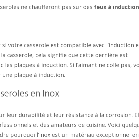
sseroles ne chaufferont pas sur des
feux à induction
si votre casserole est compatible avec l’induction e
à la casserole, cela signifie que cette dernière est
c les plaques à induction. Si l’aimant ne colle pas, v
 une plaque à induction.
sseroles en Inox
 leur durabilité et leur résistance à la corrosion. El
ofessionnels et des amateurs de cuisine. Voici quelq
re pourquoi l’inox est un matériau exceptionnel en