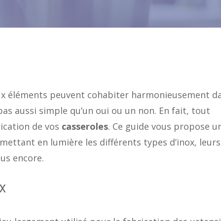
eux éléments peuvent cohabiter harmonieusement d
as aussi simple qu’un oui ou un non. En fait, tout
rication de vos
casseroles
. Ce guide vous propose u
ettant en lumière les différents types d’inox, leurs
lus encore.
x