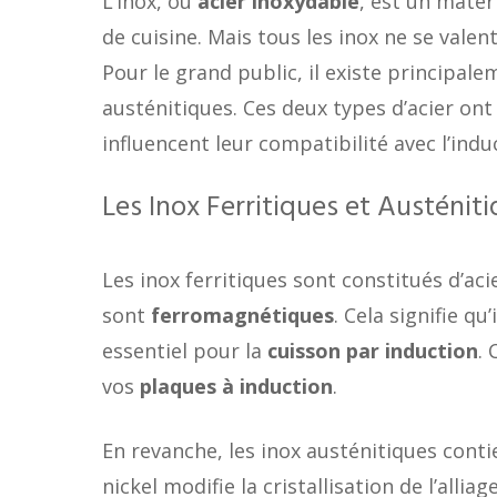
L’inox, ou
acier inoxydable
, est un matér
de cuisine. Mais tous les inox ne se valent
Pour le grand public, il existe principalem
austénitiques. Ces deux types d’acier ont
influencent leur compatibilité avec l’indu
Les Inox Ferritiques et Austénit
Les inox ferritiques sont constitués d’aci
sont
ferromagnétiques
. Cela signifie q
essentiel pour la
cuisson par induction
.
vos
plaques à induction
.
En revanche, les inox austénitiques conti
nickel modifie la cristallisation de l’allia