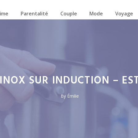
ime
Parentalité
Couple
Mode
Voyage
INOX SUR INDUCTION – EST
By
Émilie