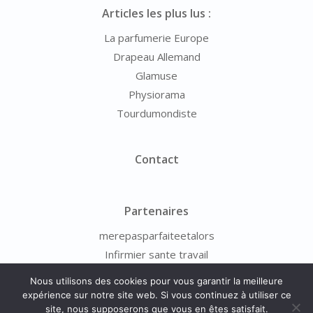
Articles les plus lus :
La parfumerie Europe
Drapeau Allemand
Glamuse
Physiorama
Tourdumondiste
Contact
Partenaires
merepasparfaiteetalors
Infirmier sante travail
Nous utilisons des cookies pour vous garantir la meilleure
expérience sur notre site web. Si vous continuez à utiliser ce
site, nous supposerons que vous en êtes satisfait.