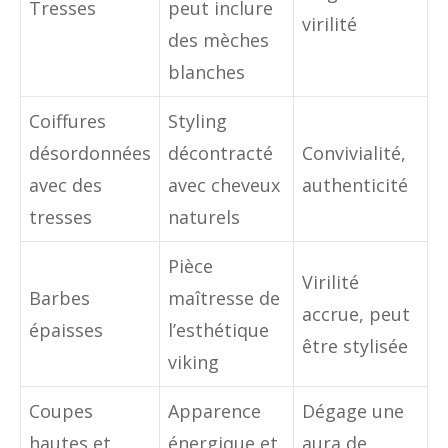
Tresses
peut inclure
virilité
des mèches
blanches
Coiffures
Styling
désordonnées
décontracté
Convivialité,
avec des
avec cheveux
authenticité
tresses
naturels
Pièce
Virilité
Barbes
maîtresse de
accrue, peut
épaisses
l’esthétique
être stylisée
viking
Coupes
Apparence
Dégage une
hautes et
énergique et
aura de