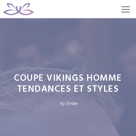
Aller
M
au
contenu
COUPE VIKINGS HOMME
TENDANCES ET STYLES
By
Émilie