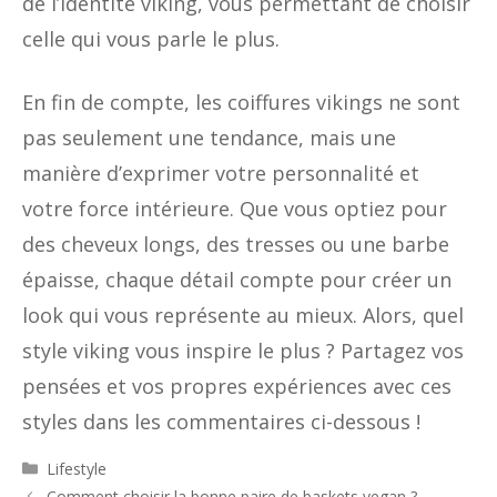
de l’identité viking, vous permettant de choisir
celle qui vous parle le plus.
En fin de compte, les coiffures vikings ne sont
pas seulement une tendance, mais une
manière d’exprimer votre personnalité et
votre force intérieure. Que vous optiez pour
des cheveux longs, des tresses ou une barbe
épaisse, chaque détail compte pour créer un
look qui vous représente au mieux. Alors, quel
style viking vous inspire le plus ? Partagez vos
pensées et vos propres expériences avec ces
styles dans les commentaires ci-dessous !
Catégories
Lifestyle
Comment choisir la bonne paire de baskets vegan ?