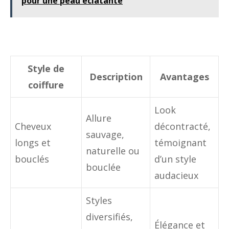
pour une peau éclatante
Style de
Description
Avantages
coiffure
Look
Allure
Cheveux
décontracté,
sauvage,
longs et
témoignant
naturelle ou
bouclés
d’un style
bouclée
audacieux
Styles
diversifiés,
Élégance et