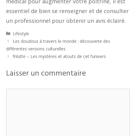
médical pour augmenter votre poitrine, il est
essentiel de bien se renseigner et de consulter
un professionnel pour obtenir un avis éclairé.
Catégories
Lifestyle
Les doudous à travers le monde : découverte des
différentes versions culturelles
fnlutte – Les mystères et atouts de cet l’univers
Laisser un commentaire
Commentaire