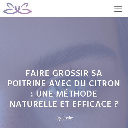
Aller
M
au
contenu
FAIRE GROSSIR SA
POITRINE AVEC DU CITRON
: UNE MÉTHODE
NATURELLE ET EFFICACE ?
By
Émilie