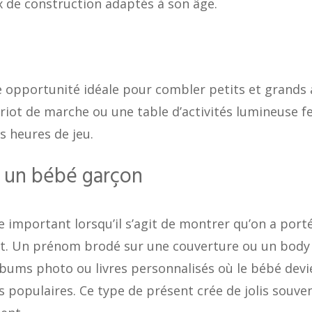
x de construction adaptés à son âge.
e opportunité idéale pour combler petits et grands 
ariot de marche ou une table d’activités lumineuse f
s heures de jeu.
 un bébé garçon
e important lorsqu’il s’agit de montrer qu’on a port
ent. Un prénom brodé sur une couverture ou un body
lbums photo ou livres personnalisés où le bébé devi
s populaires. Ce type de présent crée de jolis souve