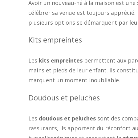
Avoir un nouveau-né à la maison est une 
célébrer sa venue est toujours apprécié.
plusieurs options se démarquent par leur o
Kits empreintes
Les
kits empreintes
permettent aux pare
mains et pieds de leur enfant. Ils consti
marquent un moment inoubliable.
Doudous et peluches
Les
doudous et peluches
sont des compa
rassurants, ils apportent du réconfort 
hypoallergéniques et respectant la
sécur