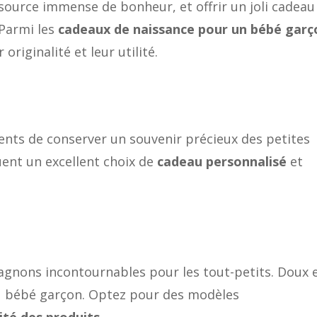
source immense de bonheur, et offrir un joli cadeau
 Parmi les
cadeaux de naissance pour un bébé garç
riginalité et leur utilité.
nts de conserver un souvenir précieux des petites
tuent un excellent choix de
cadeau personnalisé
et
gnons incontournables pour les tout-petits. Doux 
au bébé garçon. Optez pour des modèles
ité des produits
.