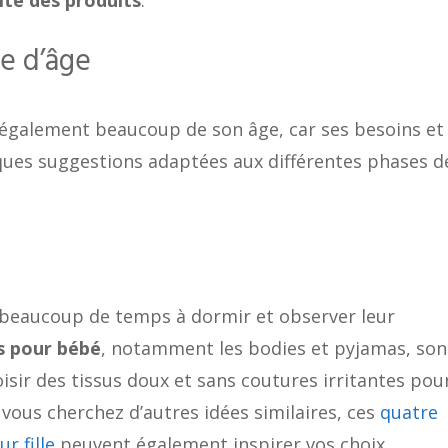
e d’âge
galement beaucoup de son âge, car ses besoins et
lques suggestions adaptées aux différentes phases d
 beaucoup de temps à dormir et observer leur
 pour bébé
, notamment les bodies et pyjamas, son
oisir des tissus doux et sans coutures irritantes pou
 vous cherchez d’autres idées similaires, ces
quatre
r fille
peuvent également inspirer vos choix.