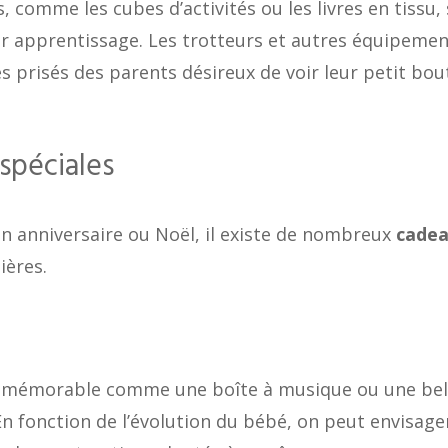
s, comme les cubes d’activités ou les livres en tissu,
leur apprentissage. Les trotteurs et autres équipeme
s prisés des parents désireux de voir leur petit bou
spéciales
un anniversaire ou Noël, il existe de nombreux
cade
ières.
u mémorable comme une boîte à musique ou une bel
En fonction de l’évolution du bébé, on peut envisage