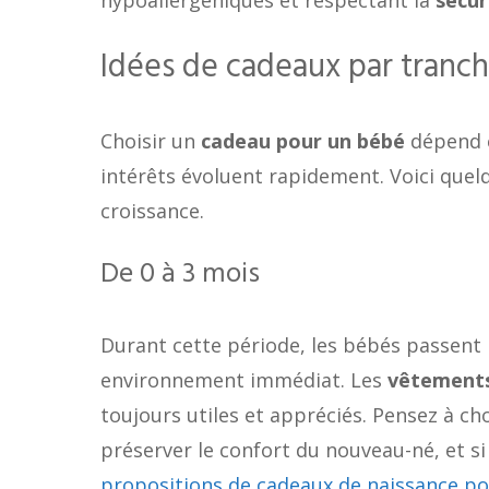
Idées de cadeaux par tranch
Choisir un
cadeau pour un bébé
dépend é
intérêts évoluent rapidement. Voici que
croissance.
De 0 à 3 mois
Durant cette période, les bébés passent
environnement immédiat. Les
vêtements
toujours utiles et appréciés. Pensez à ch
préserver le confort du nouveau-né, et si
propositions de cadeaux de naissance pou