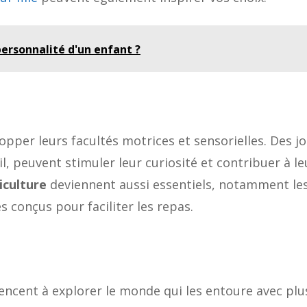
personnalité d'un enfant ?
pper leurs facultés motrices et sensorielles. Des j
eil, peuvent stimuler leur curiosité et contribuer à le
iculture
deviennent aussi essentiels, notamment le
 conçus pour faciliter les repas.
encent à explorer le monde qui les entoure avec plu