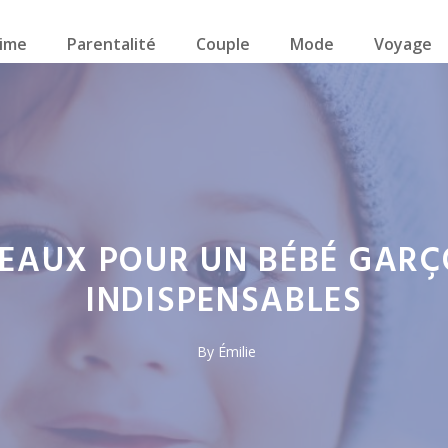
ime
Parentalité
Couple
Mode
Voyage
DEAUX POUR UN BÉBÉ GARÇ
INDISPENSABLES
By
Émilie