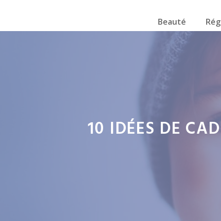
Beauté
Rég
10 IDÉES DE CA