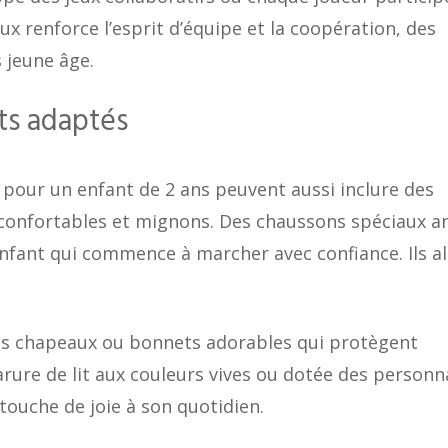
x renforce l’esprit d’équipe et la coopération, des
s jeune âge.
ts adaptés
 pour un enfant de 2 ans peuvent aussi inclure des
confortables et mignons. Des chaussons spéciaux an
nfant qui commence à marcher avec confiance. Ils al
des chapeaux ou bonnets adorables qui protègent
arure de lit aux couleurs vives ou dotée des person
touche de joie à son quotidien.