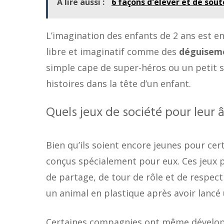
À lire aussi :
6 façons d'élever et de sou
L’imagination des enfants de 2 ans est en
libre et imaginatif comme des
déguisem
simple cape de super-héros ou un petit se
histoires dans la tête d’un enfant.
Quels jeux de société pour leur 
Bien qu’ils soient encore jeunes pour cer
conçus spécialement pour eux. Ces jeux p
de partage, de tour de rôle et de respect 
un animal en plastique après avoir lancé
Certaines compagnies ont même développé