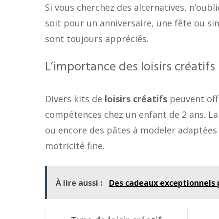
Si vous cherchez des alternatives, n’oubl
soit pour un anniversaire, une fête ou si
sont toujours appréciés.
L’importance des loisirs créatifs
Divers kits de
loisirs créatifs
peuvent off
compétences chez un enfant de 2 ans. La 
ou encore des pâtes à modeler adaptées à
motricité fine.
À lire aussi :
Des cadeaux exceptionnels po