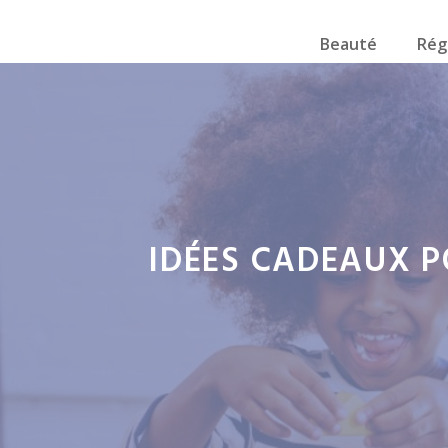
Beauté
Rég
IDÉES CADEAUX PO