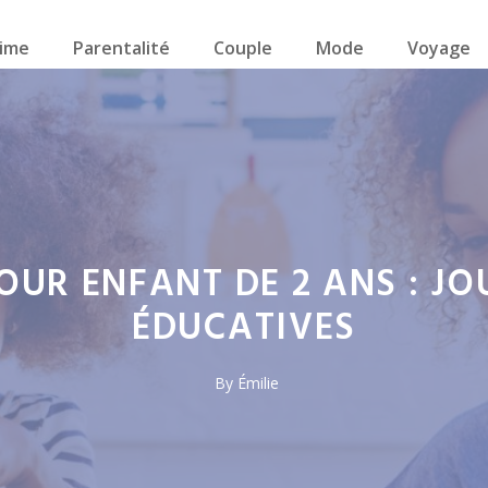
ime
Parentalité
Couple
Mode
Voyage
UR ENFANT DE 2 ANS : JO
ÉDUCATIVES
By
Émilie