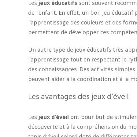
Les
jeux éducatifs
sont souvent recomman
de l’enfant. En effet, un bon jeu éducati
l’apprentissage des couleurs et des form
permettent de développer ces compétenc
Un autre type de jeux éducatifs très appr
l’apprentissage tout en respectant le ryt
des connaissances. Des activités simple
peuvent aider à la coordination et à la mo
Les avantages des jeux d’éveil
Les
jeux d’éveil
ont pour but de stimuler l
découverte et à la compréhension du mond
tapis d’éveil coloré doté de différentes t