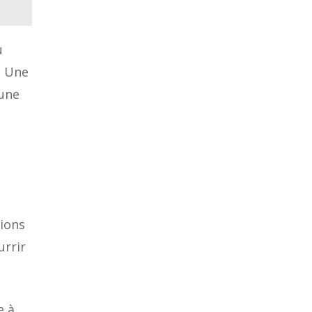
u
. Une
 une
tions
urrir
e à