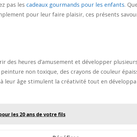
iez pas les
cadeaux gourmands pour les enfants
. Qu
mplement pour leur faire plaisir, ces présents savo
rir des heures d’amusement et développer plusieur
peinture non toxique, des crayons de couleur épais
 leur âge stimulent la créativité tout en développa
ur les 20 ans de votre fils