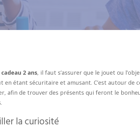
 cadeau 2 ans
, il faut s’assurer que le jouet ou l’obje
 en étant sécuritaire et amusant. C’est autour de c
r, afin de trouver des présents qui feront le bonhe
.
ler la curiosité