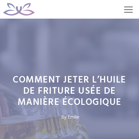
Aller
M
au
contenu
COMMENT JETER L’HUILE
DE FRITURE USÉE DE
MANIÈRE ÉCOLOGIQUE
By
Émilie