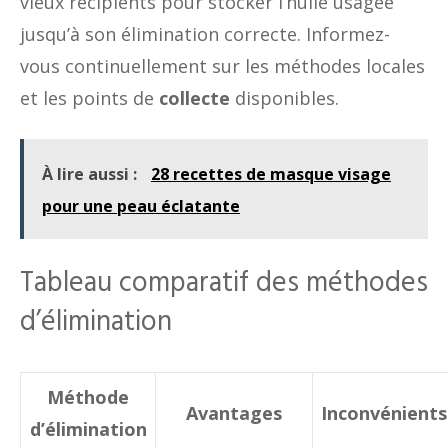
vieux récipients pour stocker l’huile usagée
jusqu’à son élimination correcte. Informez-
vous continuellement sur les méthodes locales
et les points de
collecte
disponibles.
À lire aussi :
28 recettes de masque visage
pour une peau éclatante
Tableau comparatif des méthodes
d’élimination
Méthode
Avantages
Inconvénients
d’élimination