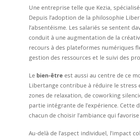
Une entreprise telle que Kezia, spécialisé
Depuis l’adoption de la philosophie Libe
l’absentéisme. Les salariés se sentent da
conduit à une augmentation de la créativi
recours à des plateformes numériques fle
gestion des ressources et le suivi des pr
Le
bien-être
est aussi au centre de ce mo
Libertange contribue à réduire le stress
zones de relaxation, de coworking silen
partie intégrante de l’expérience. Cette 
chacun de choisir l’ambiance qui favorise 
Au-delà de l’aspect individuel, l’impact coll