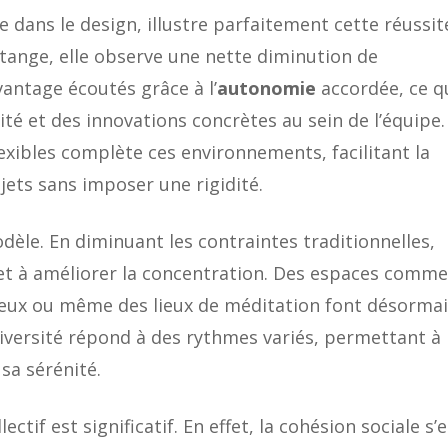
e dans le design, illustre parfaitement cette réussit
rtange, elle observe une nette diminution de
vantage écoutés grâce à l’
autonomie
accordée, ce q
té et des innovations concrètes au sein de l’équipe.
xibles complète ces environnements, facilitant la
ojets sans imposer une rigidité.
dèle. En diminuant les contraintes traditionnelles,
 et à améliorer la concentration. Des espaces comme
cieux ou même des lieux de méditation font désorma
diversité répond à des rythmes variés, permettant à
sa sérénité.
ectif est significatif. En effet, la cohésion sociale s’