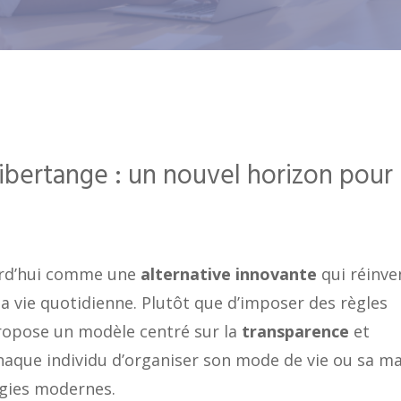
bertange : un nouvel horizon pour 
rd’hui comme une
alternative innovante
qui réinve
la vie quotidienne. Plutôt que d’imposer des règles
propose un modèle centré sur la
transparence
et
haque individu d’organiser son mode de vie ou sa m
logies modernes.