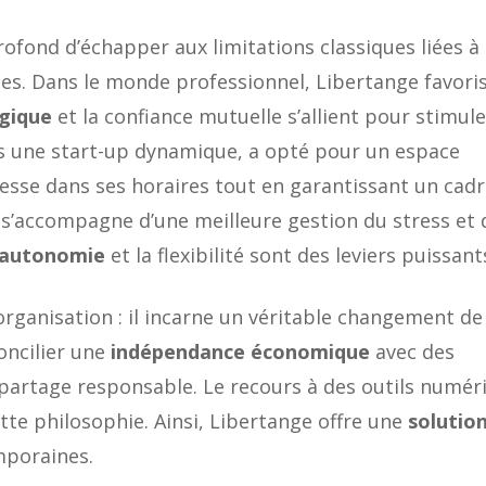
rofond d’échapper aux limitations classiques liées à
iales. Dans le monde professionnel, Libertange favori
gique
et la confiance mutuelle s’allient pour stimule
ans une start-up dynamique, a opté pour un espace
lesse dans ses horaires tout en garantissant un cad
é s’accompagne d’une meilleure gestion du stress et 
autonomie
et la flexibilité sont des leviers puissant
organisation : il incarne un véritable changement de
oncilier une
indépendance économique
avec des
 partage responsable. Le recours à des outils numér
tte philosophie. Ainsi, Libertange offre une
solutio
mporaines.