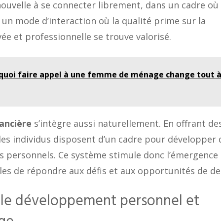
nouvelle à se connecter librement, dans un cadre où 
 un mode d’interaction où la qualité prime sur la
ivée et professionnelle se trouve valorisé.
rquoi faire appel à une femme de ménage change tout 
nancière
s’intègre aussi naturellement. En offrant de
 les individus disposent d’un cadre pour développer 
ts personnels. Ce système stimule donc l’émergence
les de répondre aux défis et aux opportunités de d
s le développement personnel et