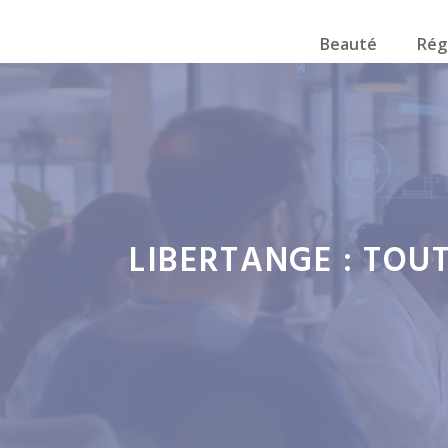
Beauté
Rég
LIBERTANGE : TOU