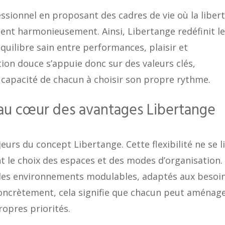
ssionnel en proposant des cadres de vie où la liber
itent harmonieusement. Ainsi, Libertange redéfinit l
quilibre sain entre performances, plaisir et
on douce s’appuie donc sur des valeurs clés,
 capacité de chacun à choisir son propre rythme.
re au cœur des avantages Libertange
ajeurs du concept Libertange. Cette flexibilité ne se l
 le choix des espaces et des modes d’organisation.
des environnements modulables, adaptés aux besoin
 Concrètement, cela signifie que chacun peut aménag
ropres priorités.