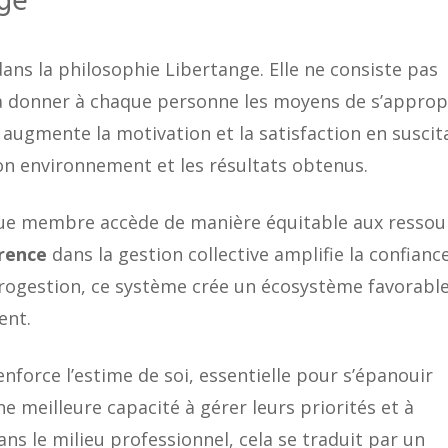
nge
ans la philosophie Libertange. Elle ne consiste pas
à donner à chaque personne les moyens de s’approp
 augmente la motivation et la satisfaction en suscit
on environnement et les résultats obtenus.
e membre accède de manière équitable aux ressou
rence
dans la gestion collective amplifie la confianc
icrogestion, ce système crée un écosystème favorable
ent.
nforce l’estime de soi, essentielle pour s’épanouir
e meilleure capacité à gérer leurs priorités et à
s le milieu professionnel, cela se traduit par un