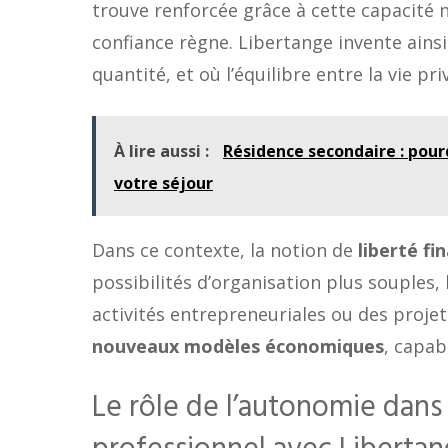
trouve renforcée grâce à cette capacité 
confiance règne. Libertange invente ainsi
quantité, et où l’équilibre entre la vie pr
À lire aussi :
Résidence secondaire : pou
votre séjour
Dans ce contexte, la notion de
liberté fi
possibilités d’organisation plus souples,
activités entrepreneuriales ou des proje
nouveaux modèles économiques
, capab
Le rôle de l’autonomie dan