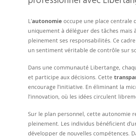
professionnel avec Liberta
L’
autonomie
occupe une place centrale d
uniquement à déléguer des tâches mais 
pleinement ses responsabilités. Ce cadre
un sentiment véritable de contrôle sur s
Dans une communauté Libertange, chaqu
et participe aux décisions. Cette
transpa
encourage l’initiative. En éliminant la m
l’innovation, où les idées circulent librem
Sur le plan personnel, cette autonomie re
pleinement. Les individus bénéficient d’un
développer de nouvelles compétences. Dan