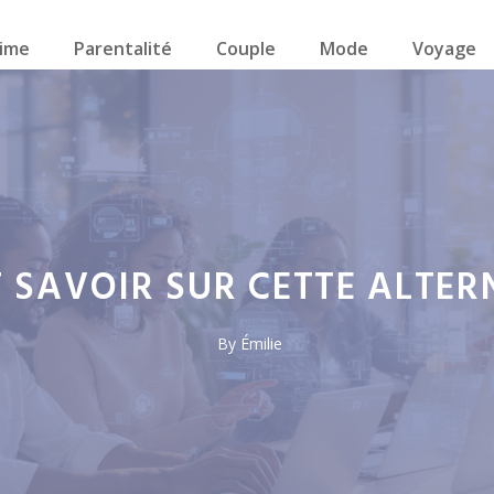
ime
Parentalité
Couple
Mode
Voyage
T SAVOIR SUR CETTE ALTE
By
Émilie