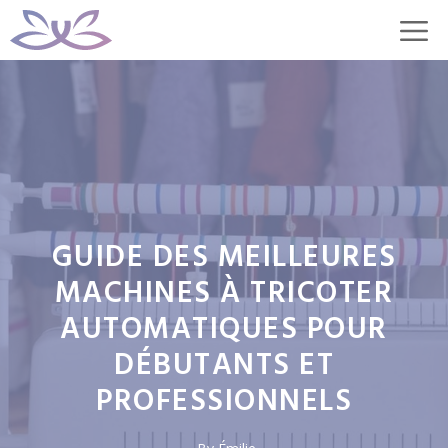
Aller
M
au
contenu
GUIDE DES MEILLEURES
MACHINES À TRICOTER
AUTOMATIQUES POUR
DÉBUTANTS ET
PROFESSIONNELS