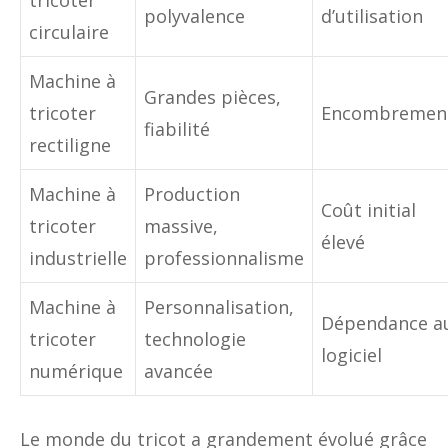
polyvalence
d’utilisation
circulaire
Machine à
Grandes pièces,
tricoter
Encombremen
fiabilité
rectiligne
Machine à
Production
Coût initial
tricoter
massive,
élevé
industrielle
professionnalisme
Machine à
Personnalisation,
Dépendance a
tricoter
technologie
logiciel
numérique
avancée
Le monde du tricot a grandement évolué grâce