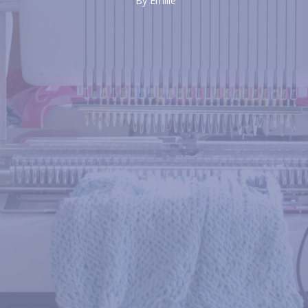
By
Émilie