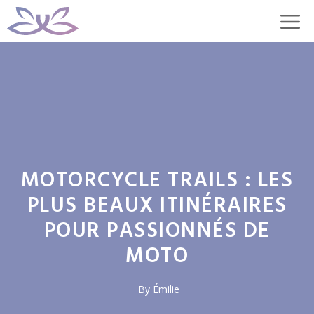
Aller
M
au
contenu
MOTORCYCLE TRAILS : LES
PLUS BEAUX ITINÉRAIRES
POUR PASSIONNÉS DE
MOTO
By
Émilie