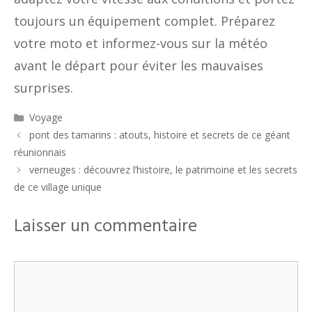
toujours un équipement complet. Préparez
votre moto et informez-vous sur la météo
avant le départ pour éviter les mauvaises
surprises.
Catégories
Voyage
pont des tamarins : atouts, histoire et secrets de ce géant
réunionnais
verneuges : découvrez l’histoire, le patrimoine et les secrets
de ce village unique
Laisser un commentaire
Commentaire