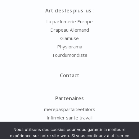
Articles les plus lus :
La parfumerie Europe
Drapeau Allemand
Glamuse
Physiorama
Tourdumondiste
Contact
Partenaires
merepasparfaiteetalors
Infirmier sante travail
Nous utilisons des cookies pour vous garantir la meilleure
expérience sur notre site web. Si vous continuez à utiliser ce