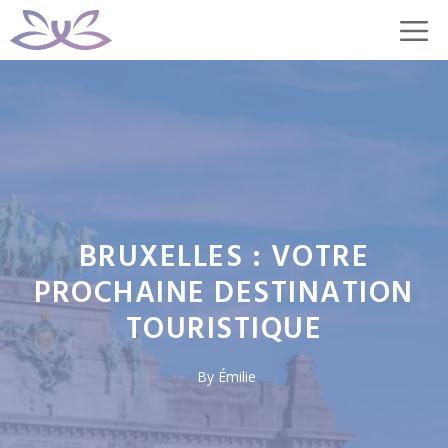
Aller
M
au
contenu
BRUXELLES : VOTRE
PROCHAINE DESTINATION
TOURISTIQUE
By
Émilie