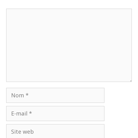
Commentaire
Nom
E-
mail
Site