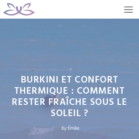
Aller
M
au
contenu
BURKINI ET CONFORT
THERMIQUE : COMMENT
RESTER FRAÎCHE SOUS LE
SOLEIL ?
By
Émilie