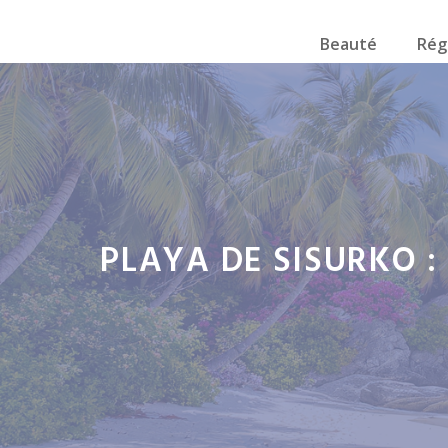
Beauté
Rég
PLAYA DE SISURKO 