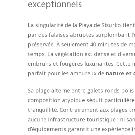
exceptionnels
La singularité de la Playa de Sisurko tie
par des falaises abruptes surplombant l
préservée. À seulement 40 minutes de mar
temps. La végétation est dense et divers
embruns et fougères luxuriantes. Cette
parfait pour les amoureux de
nature et 
Sa plage alterne entre galets ronds polis 
composition atypique séduit particulièrem
tranquillité. Contrairement aux plages t
aucune infrastructure touristique : ni san
d’équipements garantit une expérience i