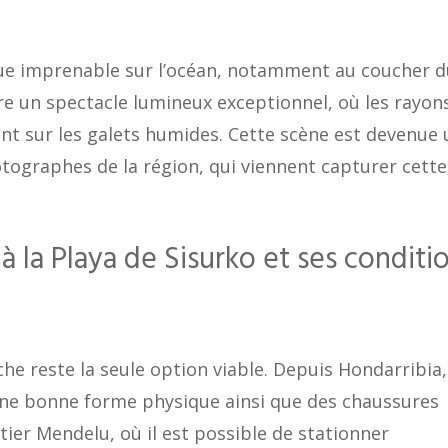
vue imprenable sur l’océan, notamment au coucher d
ffre un spectacle lumineux exceptionnel, où les rayon
ent sur les galets humides. Cette scène est devenue 
tographes de la région, qui viennent capturer cette
 la Playa de Sisurko et ses conditi
che reste la seule option viable. Depuis Hondarribia,
 une bonne forme physique ainsi que des chaussures
tier Mendelu, où il est possible de stationner