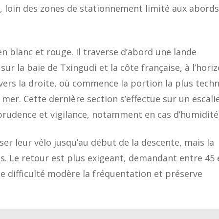
s, loin des zones de stationnement limité aux abord
en blanc et rouge. Il traverse d’abord une lande
 la baie de Txingudi et la côte française, à l’horiz
ers la droite, où commence la portion la plus tech
 mer. Cette dernière section s’effectue sur un escali
t prudence et vigilance, notamment en cas d’humidité
er leur vélo jusqu’au début de la descente, mais la
ns. Le retour est plus exigeant, demandant entre 45 
 difficulté modère la fréquentation et préserve