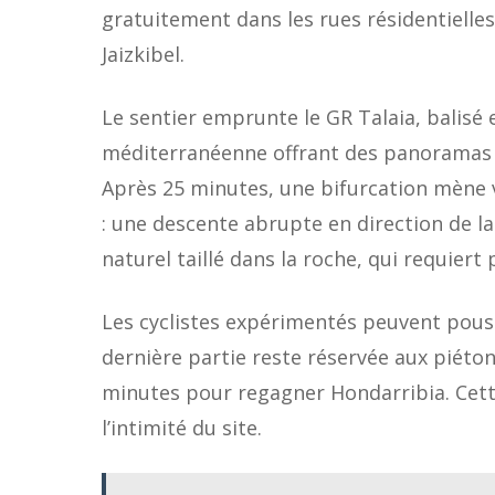
gratuitement dans les rues résidentielle
Jaizkibel.
Le sentier emprunte le GR Talaia, balisé 
méditerranéenne offrant des panoramas sur
Après 25 minutes, une bifurcation mène v
: une descente abrupte en direction de la
naturel taillé dans la roche, qui requier
Les cyclistes expérimentés peuvent pouss
dernière partie reste réservée aux piéto
minutes pour regagner Hondarribia. Cette
l’intimité du site.