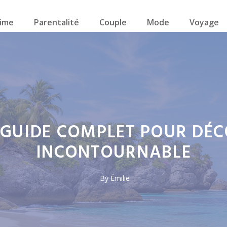
ime
Parentalité
Couple
Mode
Voyage
: GUIDE COMPLET POUR DÉC
INCONTOURNABLE
By
Émilie