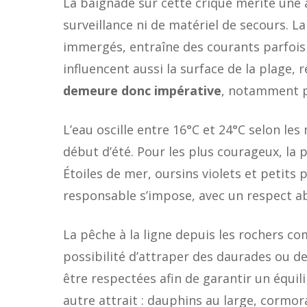
La baignade sur cette crique mérite une a
surveillance ni de matériel de secours. L
immergés, entraîne des courants parfois
influencent aussi la surface de la plage
demeure donc impérative
, notamment p
L’eau oscille entre 16°C et 24°C selon l
début d’été. Pour les plus courageux, la 
Étoiles de mer, oursins violets et petits 
responsable s’impose, avec un respect a
La pêche à la ligne depuis les rochers co
possibilité d’attraper des daurades ou de
être respectées afin de garantir un équil
autre attrait : dauphins au large, cormor