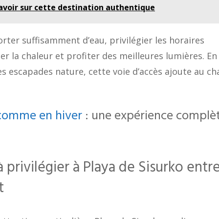
avoir sur cette destination authentique
rter suffisamment d’eau, privilégier les horaires
er la chaleur et profiter des meilleures lumières. En
es escapades nature, cette voie d’accès ajoute au c
 comme en hiver
: une expérience complè
à privilégier à Playa de Sisurko entr
t