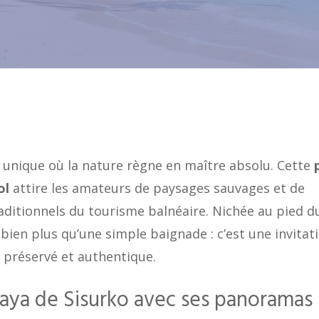
unique où la nature règne en maître absolu. Cette
ol
attire les amateurs de paysages sauvages et de
raditionnels du tourisme balnéaire. Nichée au pied d
 bien plus qu’une simple baignade : c’est une invitat
préservé et authentique.
Playa de Sisurko avec ses panoramas