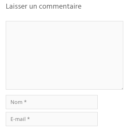
Laisser un commentaire
Commentaire
Nom
E-
mail