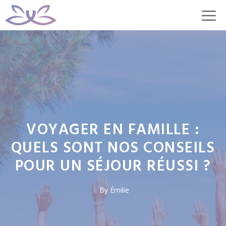
Aller
M
au
contenu
VOYAGER EN FAMILLE :
QUELS SONT NOS CONSEILS
POUR UN SÉJOUR RÉUSSI ?
By
Émilie