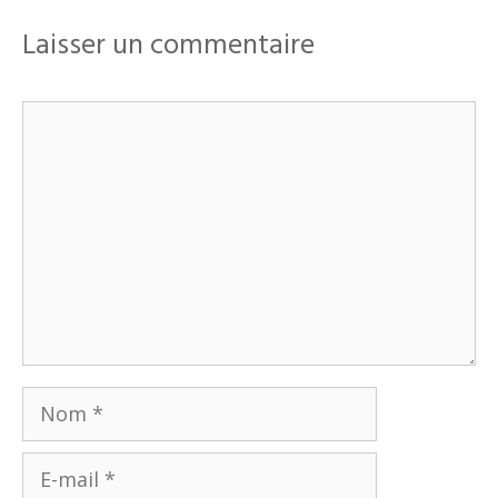
Laisser un commentaire
Commentaire
Nom
E-