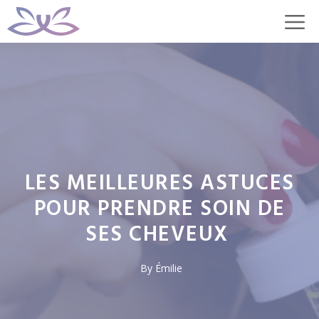
Aller
M
au
contenu
LES MEILLEURES ASTUCES
POUR PRENDRE SOIN DE
SES CHEVEUX
By
Émilie