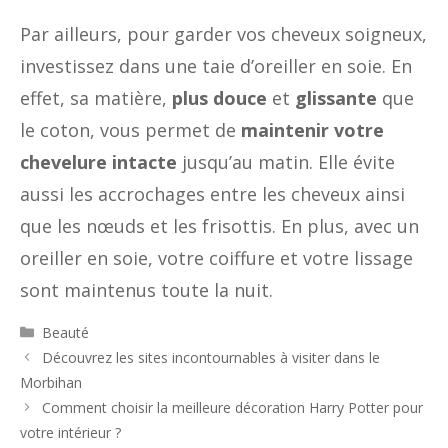
Par ailleurs, pour garder vos cheveux soigneux,
investissez dans une taie d’oreiller en soie. En
effet, sa matière,
plus douce
et
glissante
que
le coton, vous permet de
maintenir votre
chevelure intacte
jusqu’au matin. Elle évite
aussi les accrochages entre les cheveux ainsi
que les nœuds et les frisottis. En plus, avec un
oreiller en soie, votre coiffure et votre lissage
sont maintenus toute la nuit.
Catégories
Beauté
Découvrez les sites incontournables à visiter dans le
Morbihan
Comment choisir la meilleure décoration Harry Potter pour
votre intérieur ?