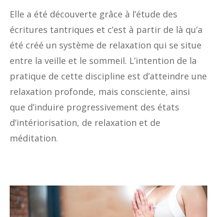
Elle a été découverte grâce à l’étude des
écritures tantriques et c’est à partir de là qu’a
été créé un système de relaxation qui se situe
entre la veille et le sommeil. L’intention de la
pratique de cette discipline est d’atteindre une
relaxation profonde, mais consciente, ainsi
que d’induire progressivement des états
d’intériorisation, de relaxation et de
méditation.