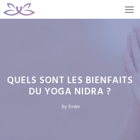
Aller
M
au
contenu
QUELS SONT LES BIENFAITS
DU YOGA NIDRA ?
By
Émilie