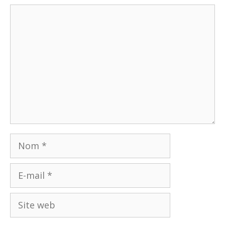
Commentaire
Nom
E-
mail
Site
web